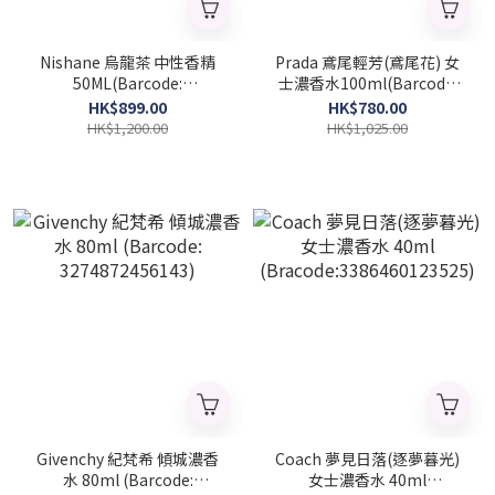
Nishane 烏龍茶 中性香精
Prada 鳶尾輕芳(鳶尾花) 女
50ML(Barcode:
士濃香水100ml(Barcode:
8681008055418)
8435137743155)
HK$899.00
HK$780.00
HK$1,200.00
HK$1,025.00
Givenchy 紀梵希 傾城濃香
Coach 夢見日落(逐夢暮光)
水 80ml (Barcode:
女士濃香水 40ml