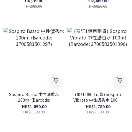
HK$39.00
HK$460.00
3386460135856)
8057971184927)
HK$89.00
HK$820.00
Sospiro Basso 中性濃香水
(預訂1個月到貨) Sospiro
100ml (Barcode:
Vibrato 中性濃香水 100ml
3700583501297)
(Barcode: 3700583501396)
HK$1,690.00
HK$1,780.00
HK$3,389.00
HK$3,500.00