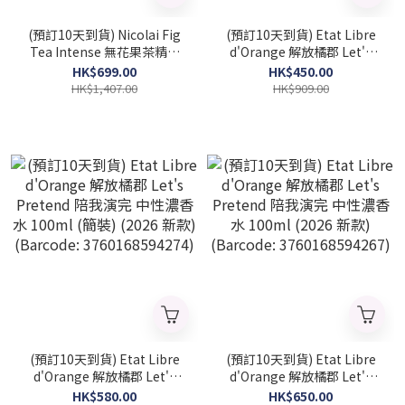
(預訂10天到貨) Nicolai Fig
(預訂10天到貨) Etat Libre
Tea Intense 無花果茶精粹
d'Orange 解放橘郡 Let's
中性濃香水 100ml (簡裝)
Pretend 陪我演完 中性濃香
HK$699.00
HK$450.00
(2026 新款)
水 50ml (2026 新款)
HK$1,407.00
HK$909.00
(NICOLAI_FTI_TST)
(Barcode: 3760168594281)
(預訂10天到貨) Etat Libre
(預訂10天到貨) Etat Libre
d'Orange 解放橘郡 Let's
d'Orange 解放橘郡 Let's
Pretend 陪我演完 中性濃香
Pretend 陪我演完 中性濃香
HK$580.00
HK$650.00