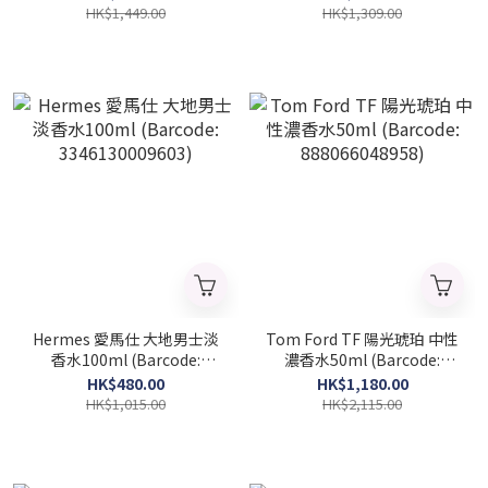
HK$1,449.00
HK$1,309.00
Hermes 愛馬仕 大地男士淡
Tom Ford TF 陽光琥珀 中性
香水100ml (Barcode:
濃香水50ml (Barcode:
3346130009603)
888066048958)
HK$480.00
HK$1,180.00
HK$1,015.00
HK$2,115.00