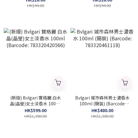
(Barcode: 4954835101967)
(Barcode: 4954835101950)
HK$44.00
HK$44.00
(新版) Bvlgari 寶格麗 白水
Bvlgari 城市森林男士濃香水
晶(晶瑩)女士淡香水 100ml
100ml (簡裝) (Barcode:
(Barcode: 783320420566)
783320461118)
HK$599.00
HK$480.00
HK$1,380.00
HK$1,380.00