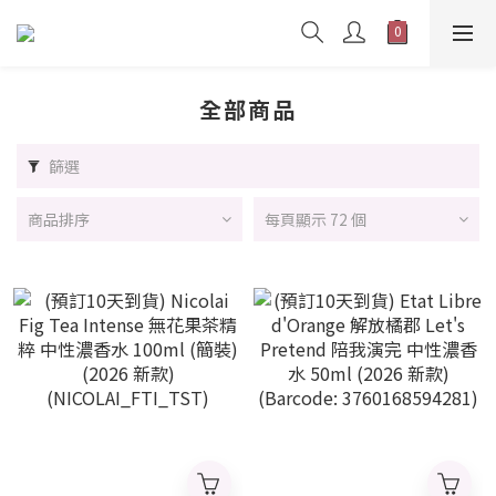
全部商品
篩選
商品排序
每頁顯示 72 個