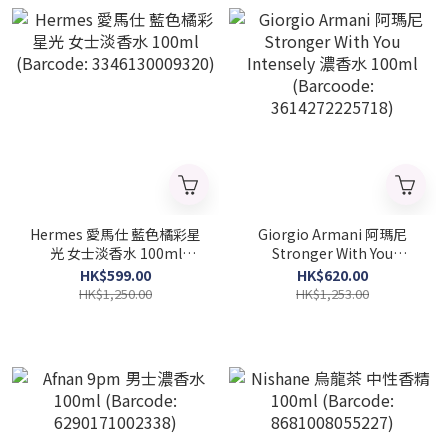
Hermes 愛馬仕 藍色橘彩星
Giorgio Armani 阿瑪尼
光 女士淡香水 100ml
Stronger With You
(Barcode: 3346130009320)
Intensely 濃香水 100ml
HK$599.00
HK$620.00
(Barcoode:
HK$1,250.00
HK$1,253.00
3614272225718)