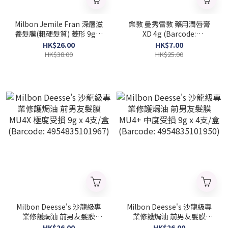
Milbon Jemile Fran 深層滋
樂敦 曼秀雷敦 藥用潤唇膏
養髮膜(粗硬髮質) 菱形 9gx4
XD 4g (Barcode:
支/盒 (Barcode:
4987241105052)
HK$26.00
HK$7.00
4954835136808)
HK$38.00
HK$25.00
Milbon Deesse's 沙龍級專
Milbon Deesse's 沙龍級專
業修護焗油 前男友髮膜
業修護焗油 前男友髮膜
MU4X 極度受損 9g x 4支/盒
MU4+ 中度受損 9g x 4支/盒
HK$26.00
HK$26.00