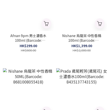
Afnan 9pm 男士濃香水
Nishane 烏龍茶 中性香精
100ml (Barcode:
100ml (Barcode:
6290171002338)
8681008055227)
HK$299.00
HK$1,399.00
HK$600.00
HK$2,000.00