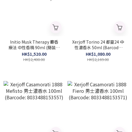
Initio Musk Therapy 麝香
Xerjoff Torino 24 都靈24 中
療法 中性香精 90ml (簡裝白
性濃香水 50ml (Barcode:
盒) (Barcode:
8054320904816)
HK$1,520.00
HK$1,080.00
3701415901490)
HK$2,400.00
HK$2,169.00