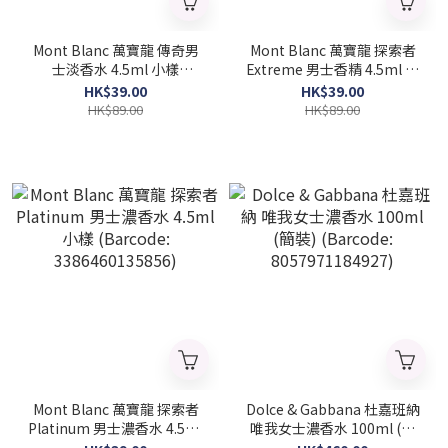
Mont Blanc 萬寶龍 傳奇男
Mont Blanc 萬寶龍 探索者
士淡香水 4.5ml 小樣
Extreme 男士香精 4.5ml 小
(Barcode: 3386460032759)
樣 (2025 新款)(Barcode:
HK$39.00
HK$39.00
3386460153812)
HK$89.00
HK$89.00
Mont Blanc 萬寶龍 探索者
Dolce & Gabbana 杜嘉班納
Platinum 男士濃香水 4.5ml
唯我女士濃香水 100ml (簡
小樣 (Barcode:
裝) (Barcode: