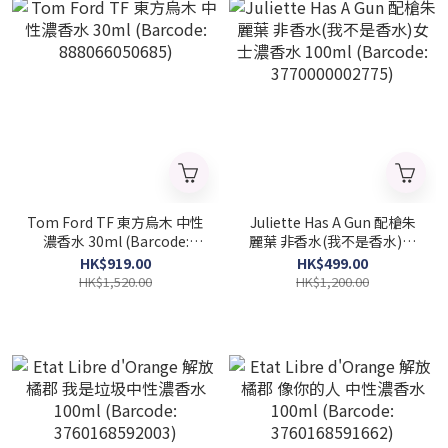
Tom Ford TF 東方烏木 中性
Juliette Has A Gun 配槍朱
濃香水 30ml (Barcode:
麗葉 非香水(我不是香水)女
888066050685)
士濃香水 100ml (Barcode:
HK$919.00
HK$499.00
3770000002775)
HK$1,520.00
HK$1,200.00