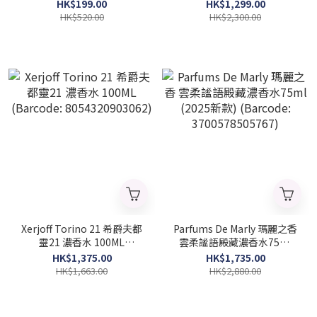
100ml (簡裝) (Barcode:
8683608071225)
HK$199.00
HK$1,299.00
3614226905239)
HK$520.00
HK$2,300.00
Xerjoff Torino 21 希爵夫都
Parfums De Marly 瑪麗之香
靈21 濃香水 100ML
雲柔謐語殿藏濃香水75ml
(Barcode: 8054320903062)
(2025新款) (Barcode:
HK$1,375.00
HK$1,735.00
3700578505767)
HK$1,663.00
HK$2,880.00