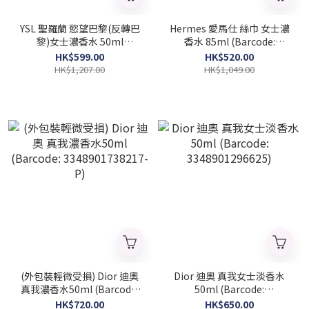
YSL 聖羅蘭 慾望巴黎(反轉巴
Hermes 愛馬仕 絲巾 女士濃
黎)女士濃香水 50ml
香水 85ml (Barcode:
(Barcode: 3614270561658)
3346130010364)
HK$599.00
HK$520.00
HK$1,207.00
HK$1,049.00
(外包裝輕微受損) Dior 迪奧
Dior 迪奧 真我女士淡香水
真我濃香水50ml (Barcode:
50ml (Barcode:
3348901738217-P)
3348901296625)
HK$720.00
HK$650.00