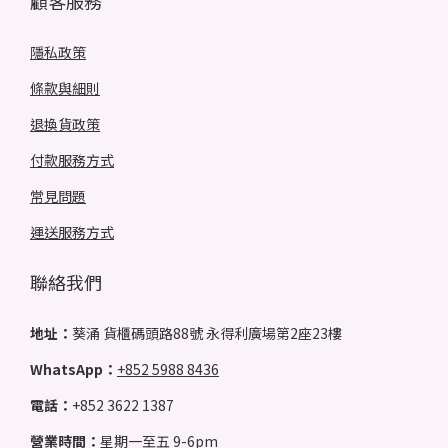
顧客服務
隱私政策
條款與細則
退換貨政策
付款服務方式
常見問題
運送服務方式
聯絡我們
地址：
葵涌 貨櫃碼頭路88號 永得利廣場第2座23樓
WhatsApp：
+852 5988 8436
電話：
+852 3622 1387
營業時間：
星期一至五 9-6pm