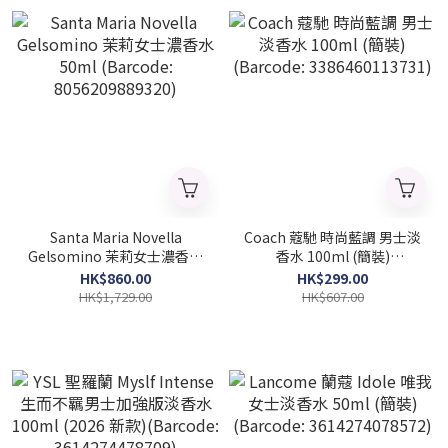
Santa Maria Novella
Coach 蔻馳 時尚藍調 男士淡
Gelsomino 茉莉女士濃香水
香水 100ml (簡裝)
50ml (Barcode:
(Barcode: 3386460113731)
HK$860.00
HK$299.00
8056209889320)
HK$1,729.00
HK$607.00