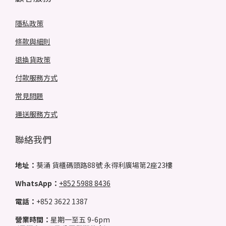
隱私政策
條款與細則
退換貨政策
付款服務方式
常見問題
運送服務方式
聯絡我們
地址：
葵涌 貨櫃碼頭路88號 永得利廣場第2座23樓
WhatsApp：
+852 5988 8436
電話：
+852 3622 1387
營業時間：
星期一至五 9-6pm