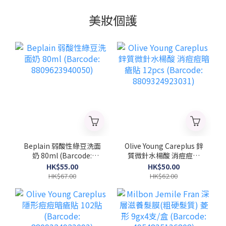
美妝個護
Beplain 弱酸性綠豆洗面
Olive Young Careplus 鋅
奶 80ml (Barcode:
質微針水楊酸 消痘痘暗
8809623940050)
瘡貼 12pcs (Barcode:
HK$55.00
HK$50.00
8809324923031)
HK$67.00
HK$62.00