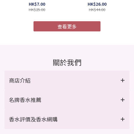
4987241105052)
膜 MU4X 極度受損 9g x 4
HK$7.00
HK$26.00
支/盒 (Barcode:
HK$25.00
HK$44.00
4954835101967)
查看更多
關於我們
商店介紹
名牌香水推薦
香水評價及香水網購