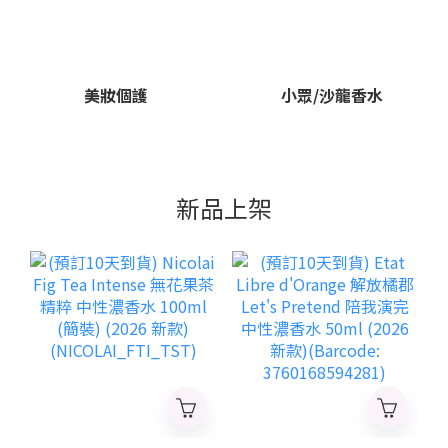
美妝個護
小眾/沙龍香水
新品上架