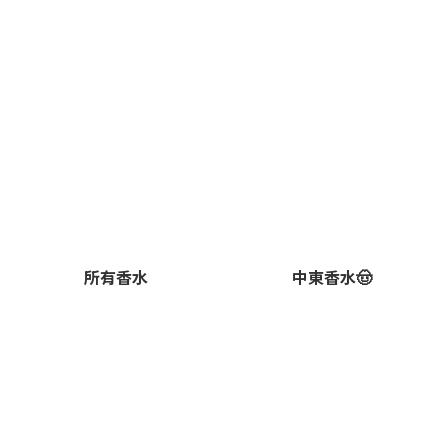
所有香水
中東香水🤠