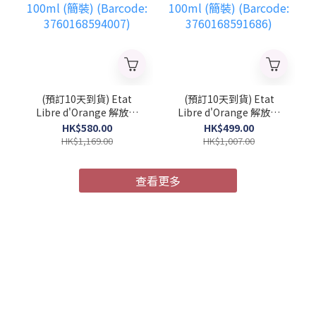
(預訂10天到貨) Etat
(預訂10天到貨) Etat
Libre d'Orange 解放橘
Libre d'Orange 解放橘
郡 馭浪乘光 中性濃香水
郡 像你的人 中性濃香水
HK$580.00
HK$499.00
100ml (簡裝) (Barcode:
100ml (簡裝) (Barcode:
HK$1,169.00
HK$1,007.00
3760168594007)
3760168591686)
查看更多