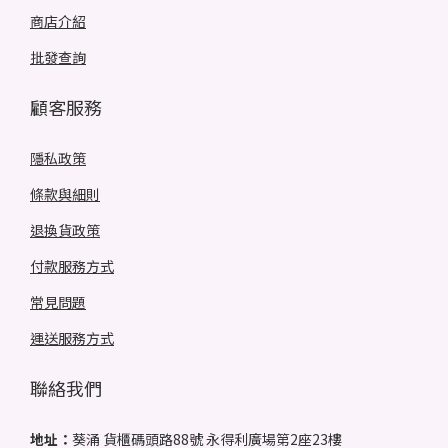
商店介紹
批發查詢
顧客服務
隱私政策
條款與細則
退換貨政策
付款服務方式
常見問題
運送服務方式
聯絡我們
地址：
葵涌 貨櫃碼頭路88號 永得利廣場第2座23樓