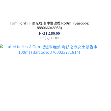
Tom Ford TF 陽光琥珀 中性濃香水50ml (Barcode:
888066048958)
HK$1,180.00
HK$2,115.00