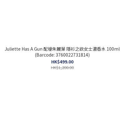
Juliette Has A Gun 配槍朱麗葉 隱衫之欲女士濃香水 100ml
(Barcode: 3760022731814)
HK$499.00
HK$1,200.00