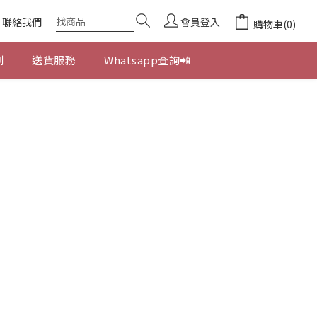
聯絡我們
會員登入
購物車(0)
劃
送貨服務
Whatsapp查詢📲