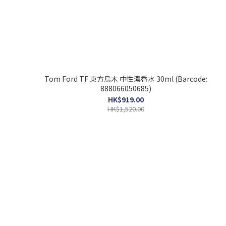
Tom Ford TF 東方烏木 中性濃香水 30ml (Barcode:
888066050685)
HK$919.00
HK$1,520.00