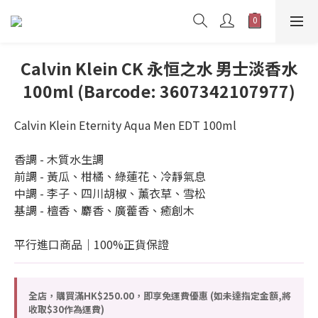
Calvin Klein CK 永恒之水 男士淡香水
100ml (Barcode: 3607342107977)
Calvin Klein Eternity Aqua Men EDT 100ml
香調 - 木質水生調
前調 - 黃瓜、柑橘、綠蓮花、冷靜氣息
中調 - 李子、四川胡椒、薰衣草、雪松
基調 - 檀香、麝香、廣藿香、癒創木
平行進口商品｜100%正貨保證
全店，購買滿HK$250.00，即享免運費優惠 (如未達指定金額,將
收取$30作為運費)