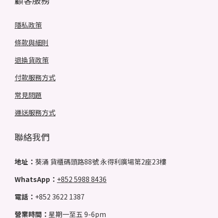
顧客服務
隱私政策
條款與細則
退換貨政策
付款服務方式
常見問題
運送服務方式
聯絡我們
地址：
葵涌 貨櫃碼頭路88號 永得利廣場第2座23樓
WhatsApp：
+852 5988 8436
電話：
+852 3622 1387
營業時間：
星期一至五 9-6pm