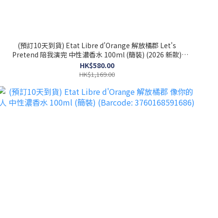
(預訂10天到貨) Etat Libre d'Orange 解放橘郡 Let's
Pretend 陪我演完 中性濃香水 100ml (簡裝) (2026 新款)
(Barcode: 3760168594274)
HK$580.00
HK$1,169.00