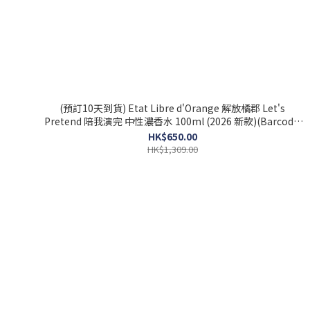
(預訂10天到貨) Etat Libre d'Orange 解放橘郡 Let's
Pretend 陪我演完 中性濃香水 100ml (2026 新款)(Barcode:
3760168594267)
HK$650.00
HK$1,309.00