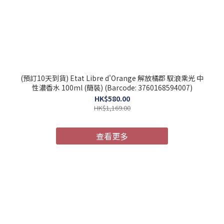
(預訂10天到貨) Etat Libre d'Orange 解放橘郡 馭浪乘光 中
性濃香水 100ml (簡裝) (Barcode: 3760168594007)
HK$580.00
HK$1,169.00
查看更多