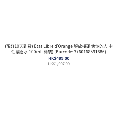
(預訂10天到貨) Etat Libre d'Orange 解放橘郡 像你的人 中
性濃香水 100ml (簡裝) (Barcode: 3760168591686)
HK$499.00
HK$1,007.00