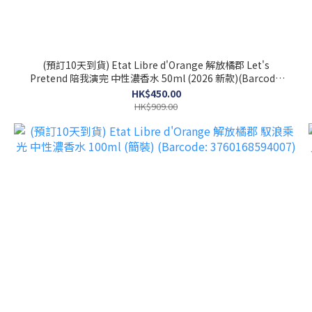
(預訂10天到貨) Etat Libre d'Orange 解放橘郡 Let's
Pretend 陪我演完 中性濃香水 50ml (2026 新款)(Barcode:
3760168594281)
HK$450.00
HK$909.00