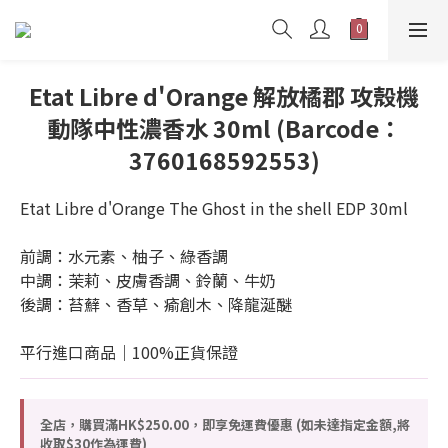
Etat Libre d'Orange 解放橘郡 攻殼機
動隊中性濃香水 30ml (Barcode：
3760168592553)
Etat Libre d'Orange The Ghost in the shell EDP 30ml
前調：水元素、柚子、綠香調
中調：茉莉、皮膚香調、鈴蘭、牛奶
後調：苔蘚、香草、瘉創木、降龍涎醚
平行進口商品｜100%正貨保證
全店，購買滿HK$250.00，即享免運費優惠 (如未達指定金額,將
收取$30作為運費)