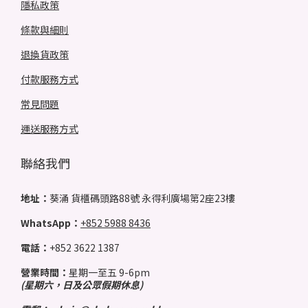
隱私政策
條款與細則
退換貨政策
付款服務方式
常見問題
運送服務方式
聯絡我們
地址：
葵涌 貨櫃碼頭路88號 永得利廣場第2座23樓
WhatsApp：
+852 5988 8436
電話：
+852 3622 1387
營業時間：
星期一至五 9-6pm
(星期六，日及公眾假期休息)