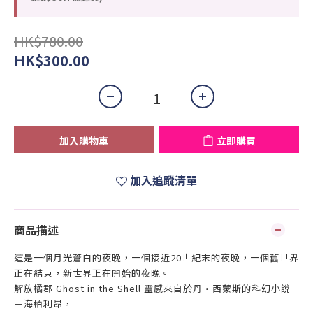
HK$780.00
HK$300.00
加入購物車
立即購買
加入追蹤清單
商品描述
這是一個月光蒼白的夜晚，一個接近20世紀末的夜晚，一個舊世界
正在結束，新世界正在開始的夜晚。
解放橘郡 Ghost in the Shell 靈感來自於丹·西蒙斯的科幻小說
－海柏利昂，