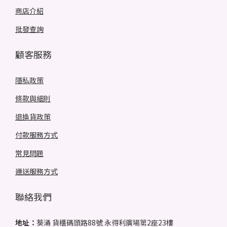
商店介紹
批發查詢
顧客服務
隱私政策
條款與細則
退換貨政策
付款服務方式
常見問題
運送服務方式
聯絡我們
地址：
葵涌 貨櫃碼頭路88號 永得利廣場第2座23樓