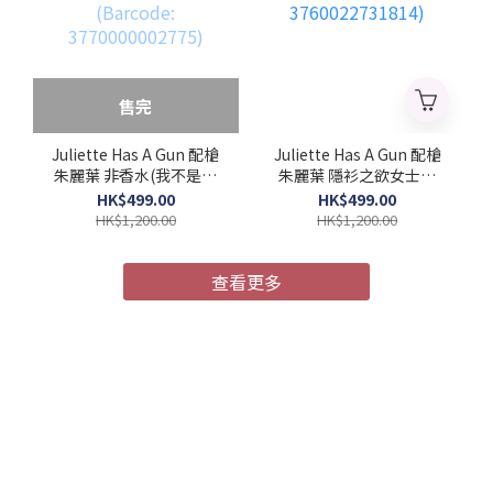
售完
Juliette Has A Gun 配槍
Juliette Has A Gun 配槍
朱麗葉 非香水(我不是香
朱麗葉 隱衫之欲女士濃
水)女士濃香水 100ml
香水 100ml (Barcode:
HK$499.00
HK$499.00
(Barcode:
3760022731814)
HK$1,200.00
HK$1,200.00
3770000002775)
查看更多