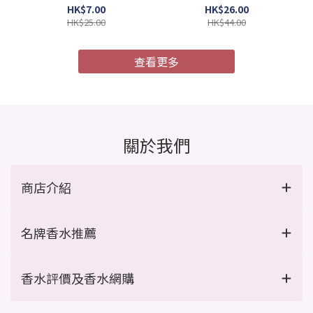
4987241105052)
膜 MU4X 極度受損 9g x 4
HK$7.00
HK$26.00
支/盒 (Barcode:
HK$25.00
HK$44.00
4954835101967)
查看更多
關於我們
商店介紹
名牌香水推薦
香水評價及香水網購