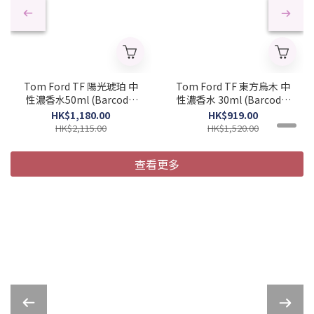
Tom Ford TF 陽光琥珀 中
Tom Ford TF 東方烏木 中
性濃香水50ml (Barcode:
性濃香水 30ml (Barcode:
888066048958)
888066050685)
HK$1,180.00
HK$919.00
HK$2,115.00
HK$1,520.00
查看更多