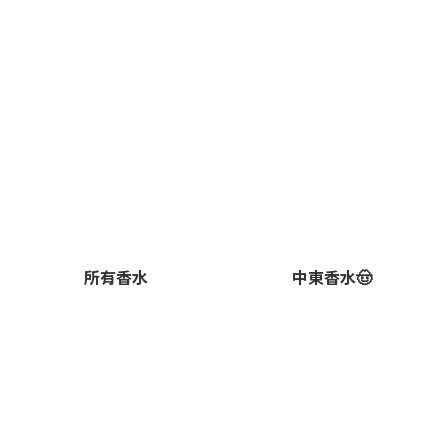
所有香水
中東香水🤠