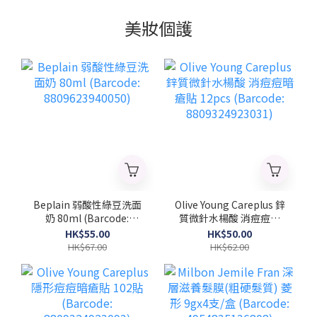
美妝個護
Beplain 弱酸性綠豆洗面
Olive Young Careplus 鋅
奶 80ml (Barcode:
質微針水楊酸 消痘痘暗
8809623940050)
瘡貼 12pcs (Barcode:
HK$55.00
HK$50.00
8809324923031)
HK$67.00
HK$62.00