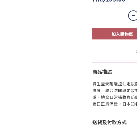
加入購物車
商品描述
資生堂安耐曬控油定妝防曬
防護，結合防曬與定妝
重，適合日常補妝與防
進口正貨保證，日本知
送貨及付款方式