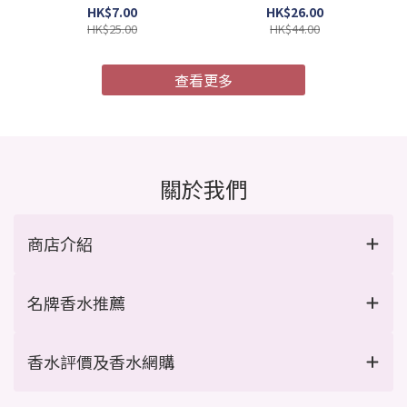
4987241105052)
膜 MU4X 極度受損 9g x 4
HK$7.00
HK$26.00
支/盒 (Barcode:
HK$25.00
HK$44.00
4954835101967)
查看更多
關於我們
商店介紹
名牌香水推薦
香水評價及香水網購