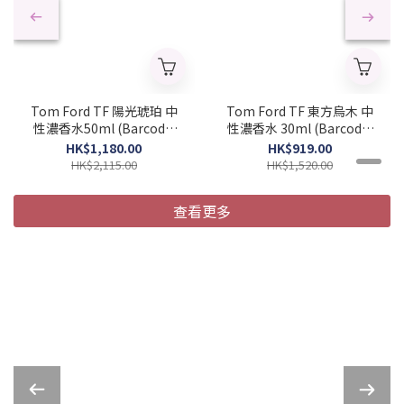
Tom Ford TF 陽光琥珀 中
Tom Ford TF 東方烏木 中
性濃香水50ml (Barcode:
性濃香水 30ml (Barcode:
888066048958)
888066050685)
HK$1,180.00
HK$919.00
HK$2,115.00
HK$1,520.00
查看更多