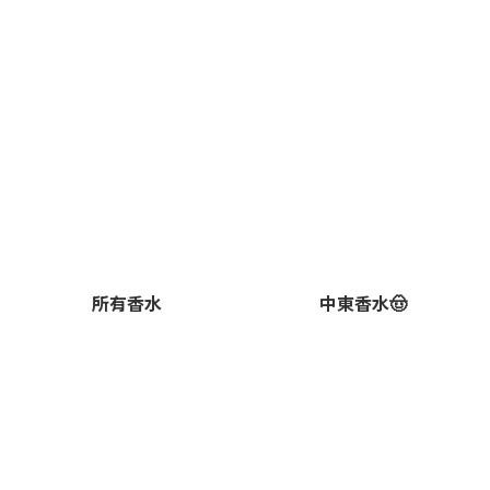
所有香水
中東香水🤠