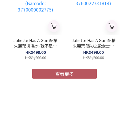
Juliette Has A Gun 配槍
Juliette Has A Gun 配槍
朱麗葉 非香水(我不是香
朱麗葉 隱衫之欲女士濃
水)女士濃香水 100ml
香水 100ml (Barcode:
HK$499.00
HK$499.00
(Barcode:
3760022731814)
HK$1,200.00
HK$1,200.00
3770000002775)
查看更多