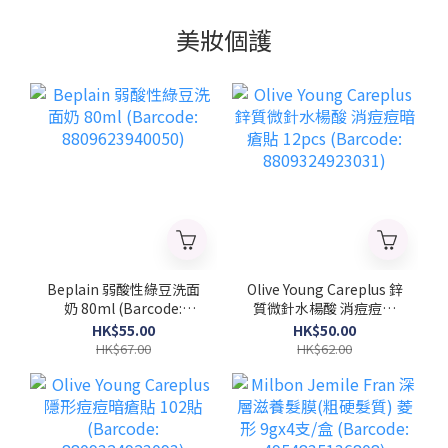
美妝個護
Beplain 弱酸性綠豆洗面
Olive Young Careplus 鋅
奶 80ml (Barcode:
質微針水楊酸 消痘痘暗
8809623940050)
瘡貼 12pcs (Barcode:
HK$55.00
HK$50.00
8809324923031)
HK$67.00
HK$62.00