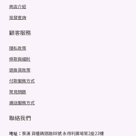
商店介紹
批發查詢
顧客服務
隱私政策
條款與細則
退換貨政策
付款服務方式
常見問題
運送服務方式
聯絡我們
地址：
葵涌 貨櫃碼頭路88號 永得利廣場第2座23樓