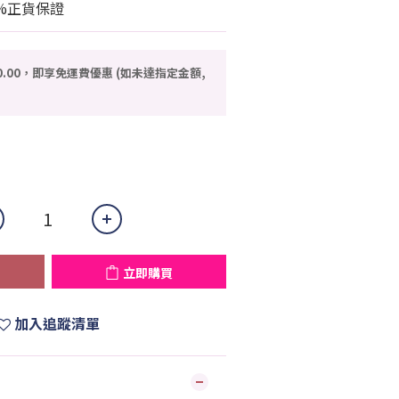
%正貨保證
0.00，即享免運費優惠 (如未達指定金額,
立即購買
加入追蹤清單