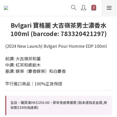
Bvlgari 寶格麗 大吉嶺茶男士濃香水
100ml (barcode: 783320421297)
(2024 New Launch) Bvlgari Pour Homme EDP 100ml
前調: 大吉嶺茶和薑
中調: 紅茶和癒創木
基調: 錦葵（麝香錦葵）和白麝香
平行進口商品｜100%正貨保證
全店，購買滿HK$250.00，即享免運費優惠 (如未達指定金額,將
收取$30作為運費)