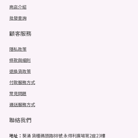
商店介紹
批發查詢
顧客服務
隱私政策
條款與細則
退換貨政策
付款服務方式
常見問題
運送服務方式
聯絡我們
地址：
葵涌 貨櫃碼頭路88號 永得利廣場第2座23樓