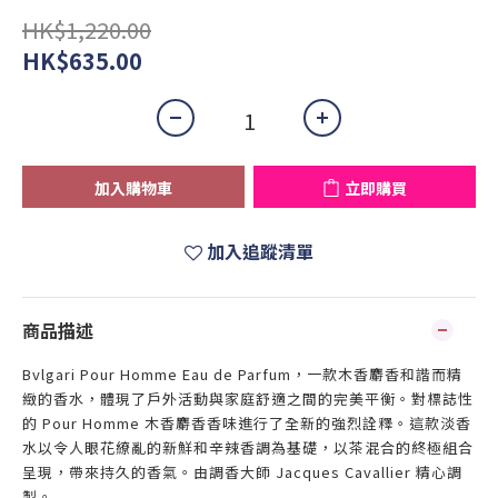
HK$1,220.00
HK$635.00
加入購物車
立即購買
加入追蹤清單
商品描述
Bvlgari Pour Homme Eau de Parfum，一款木香麝香和諧而精
緻的香水，體現了戶外活動與家庭舒適之間的完美平衡。對標誌性
的 Pour Homme 木香麝香香味進行了全新的強烈詮釋。這款淡香
水以令人眼花繚亂的新鮮和辛辣香調為基礎，以茶混合的終極組合
呈現，帶來持久的香氣。由調香大師 Jacques Cavallier 精心調
製。