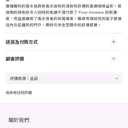
優雅簡約的香水瓶與新香水固有的清新和舒適的香調​​相得益彰。其
透明的綠色和令人回味的色調不僅代表了 Pour Homme 的新濃
度，而且還展現了香水背後的和諧風景。簡單而標誌性的瓶子是通
往內在庇護所的門戶，期待在安全空間中的舒適感覺。
送貨及付款方式
顧客評價
尚未有任何評價
關於我們