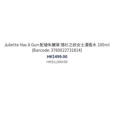
Juliette Has A Gun 配槍朱麗葉 隱衫之欲女士濃香水 100ml
(Barcode: 3760022731814)
HK$499.00
HK$1,200.00