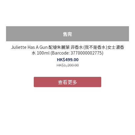
售完
Juliette Has A Gun 配槍朱麗葉 非香水(我不是香水)女士濃香
水 100ml (Barcode: 3770000002775)
HK$499.00
HK$1,200.00
查看更多