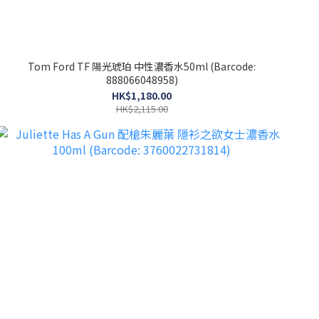
Tom Ford TF 陽光琥珀 中性濃香水50ml (Barcode:
888066048958)
HK$1,180.00
HK$2,115.00