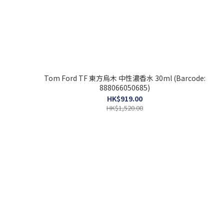
Tom Ford TF 東方烏木 中性濃香水 30ml (Barcode:
888066050685)
HK$919.00
HK$1,520.00