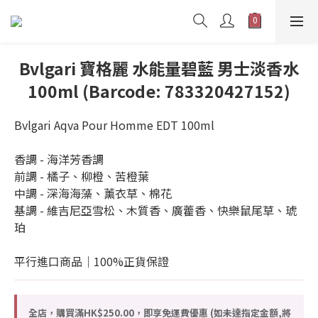
Bvlgari 寶格麗 水能量碧藍 男士淡香水
100ml (Barcode: 783320427152)
Bvlgari Aqva Pour Homme EDT 100ml
香調 - 海洋芳香調
前調 - 橘子、柳橙、苦橙葉
中調 - 深海海藻、薰衣草、棉花
基調 - 維吉尼亞雪松、木質香、廣藿香、快樂鼠尾草、琥
珀
平行進口商品｜100%正貨保證
全店，購買滿HK$250.00，即享免運費優惠 (如未達指定金額,將