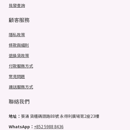
批發查詢
顧客服務
隱私政策
條款與細則
退換貨政策
付款服務方式
常見問題
運送服務方式
聯絡我們
地址：
葵涌 貨櫃碼頭路88號 永得利廣場第2座23樓
WhatsApp：
+852 5988 8436