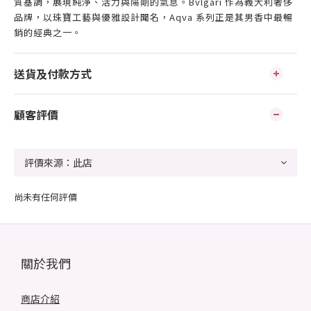
質基調，展現純淨、活力與陽剛的氣息。Bvlgari 作為義大利奢侈
品牌，以珠寶工藝與優雅設計聞名，Aqva 系列正是其男香中最暢
銷的經典之一。
送貨及付款方式
顧客評價
尚未有任何評價
關於我們
商店介紹