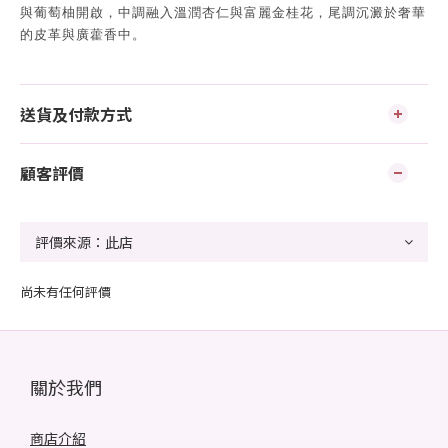
與葡萄柚開啟，中調融入溫潤杏仁與富麗金桂花，尾調沉澱於奢華
的皮革與廣藿香中。
送貨及付款方式
顧客評價
尚未有任何評價
關於我們
商店介紹