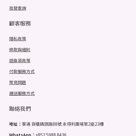
批發查詢
顧客服務
隱私政策
條款與細則
退換貨政策
付款服務方式
常見問題
運送服務方式
聯絡我們
地址：
葵涌 貨櫃碼頭路88號 永得利廣場第2座23樓
WhatsApp：
+852 5988 8436