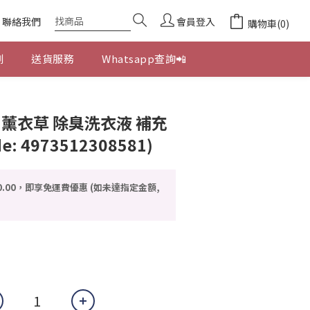
聯絡我們
會員登入
購物車(0)
劃
送貨服務
Whatsapp查詢📲
立即購買
 薰衣草 除臭洗衣液 補充
de: 4973512308581)
0.00，即享免運費優惠 (如未達指定金額,