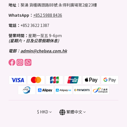
地址：
葵涌 貨櫃碼頭路88號 永得利廣場第2座23樓
WhatsApp：
+852 5988 8436
電話：
+852 3622 1387
營業時間：
星期一至五 9-6pm
(星期六，日及公眾假期休息)
電郵：
admin@chelsea.com.hk
$
HKD
繁體中文