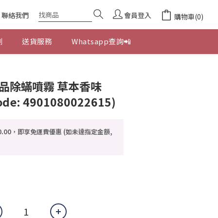
聯絡我們
會員登入
購物車(0)
劃
送貨服務
Whatsapp查詢📲
立即購買
品除蟎噴霧 草本香味
ode: 4901080022615)
0.00，即享免運費優惠 (如未達指定金額,