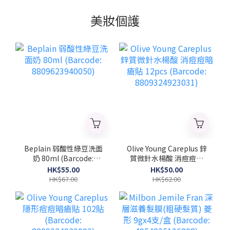
美妝個護
Beplain 弱酸性綠豆洗面
Olive Young Careplus 鋅
奶 80ml (Barcode:
質微針水楊酸 消痘痘暗
8809623940050)
瘡貼 12pcs (Barcode:
HK$55.00
HK$50.00
8809324923031)
HK$67.00
HK$62.00