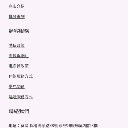
商店介紹
批發查詢
顧客服務
隱私政策
條款與細則
退換貨政策
付款服務方式
常見問題
運送服務方式
聯絡我們
地址：
葵涌 貨櫃碼頭路88號 永得利廣場第2座23樓