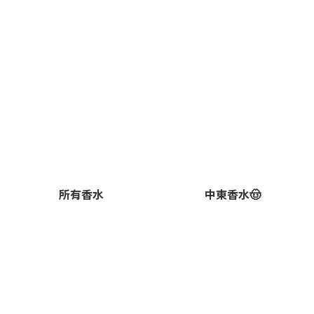
所有香水
中東香水🤠