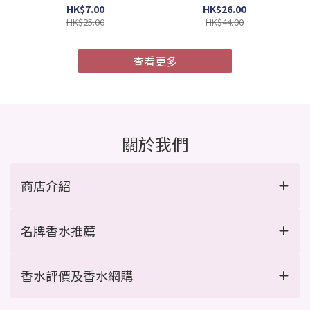
4987241105052)
膜 MU4X 極度受損 9g x 4
HK$7.00
HK$26.00
支/盒 (Barcode:
HK$25.00
HK$44.00
4954835101967)
查看更多
關於我們
商店介紹
名牌香水推薦
香水評價及香水網購