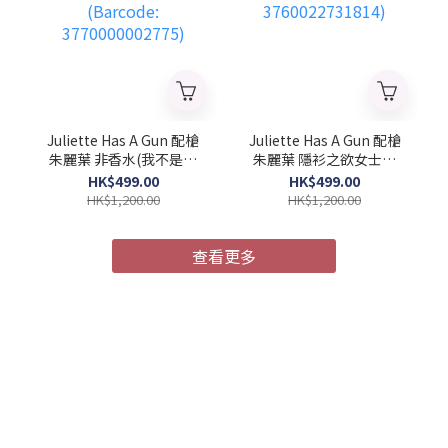
Juliette Has A Gun 配槍
Juliette Has A Gun 配槍
朱麗葉 非香水(我不是香
朱麗葉 隱衫之欲女士濃
水)女士濃香水 100ml
香水 100ml (Barcode:
HK$499.00
HK$499.00
(Barcode:
3760022731814)
HK$1,200.00
HK$1,200.00
3770000002775)
查看更多