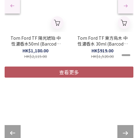
Tom Ford TF 陽光琥珀 中
Tom Ford TF 東方烏木 中
性濃香水50ml (Barcode:
性濃香水 30ml (Barcode:
888066048958)
888066050685)
HK$1,180.00
HK$919.00
HK$2,115.00
HK$1,520.00
查看更多