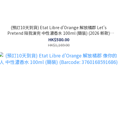
(預訂10天到貨) Etat Libre d'Orange 解放橘郡 Let's
Pretend 陪我演完 中性濃香水 100ml (簡裝) (2026 新款)
(Barcode: 3760168594274)
HK$580.00
HK$1,169.00