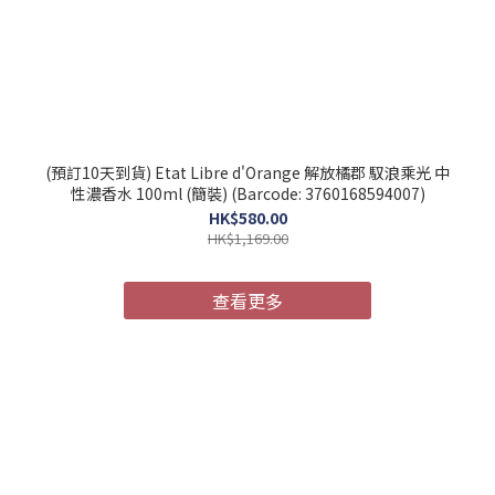
(預訂10天到貨) Etat Libre d'Orange 解放橘郡 馭浪乘光 中
性濃香水 100ml (簡裝) (Barcode: 3760168594007)
HK$580.00
HK$1,169.00
查看更多