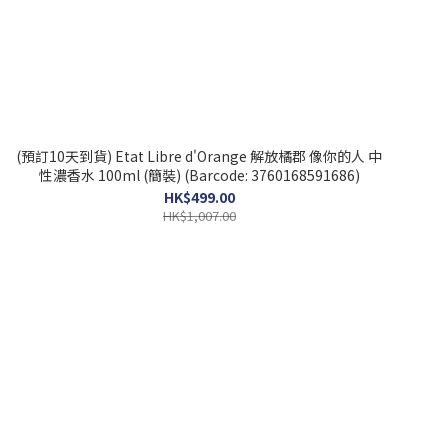
(預訂10天到貨) Etat Libre d'Orange 解放橘郡 像你的人 中
性濃香水 100ml (簡裝) (Barcode: 3760168591686)
HK$499.00
HK$1,007.00