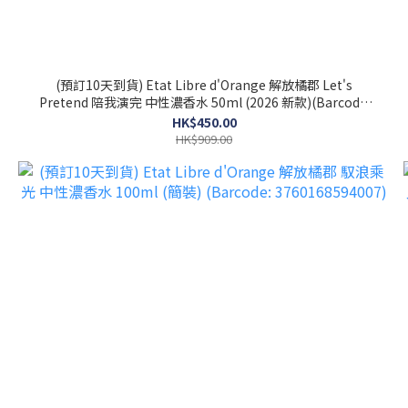
(預訂10天到貨) Etat Libre d'Orange 解放橘郡 Let's
Pretend 陪我演完 中性濃香水 50ml (2026 新款)(Barcode:
3760168594281)
HK$450.00
HK$909.00