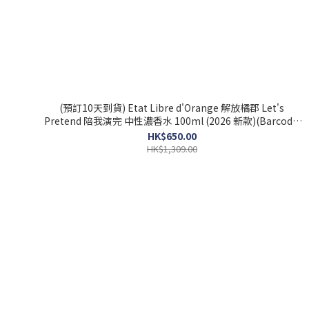
(預訂10天到貨) Etat Libre d'Orange 解放橘郡 Let's
Pretend 陪我演完 中性濃香水 100ml (2026 新款)(Barcode:
3760168594267)
HK$650.00
HK$1,309.00