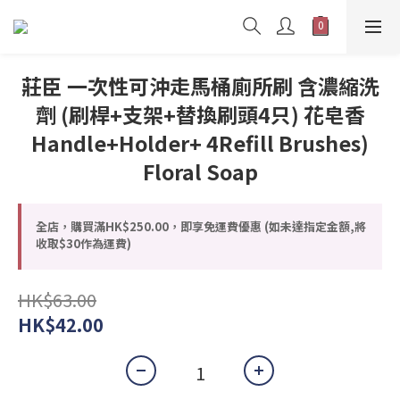
莊臣 一次性可沖走馬桶廁所刷 含濃縮洗
劑 (刷桿+支架+替換刷頭4只) 花皂香
Handle+Holder+ 4Refill Brushes)
Floral Soap
全店，購買滿HK$250.00，即享免運費優惠 (如未達指定金額,將
收取$30作為運費)
HK$63.00
HK$42.00