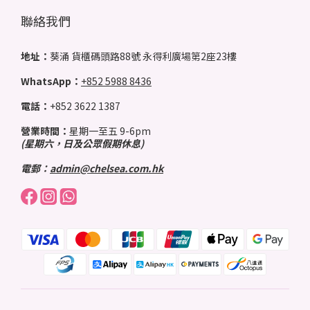
聯絡我們
地址：
葵涌 貨櫃碼頭路88號 永得利廣場第2座23樓
WhatsApp：
+852 5988 8436
電話：
+852 3622 1387
營業時間：
星期一至五 9-6pm
(星期六，日及公眾假期休息)
電郵：
admin@chelsea.com.hk