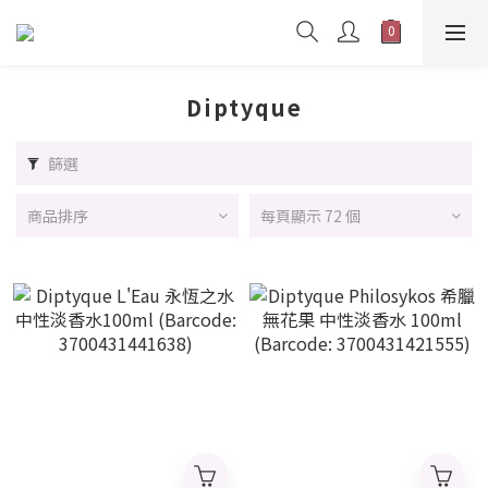
Diptyque
篩選
商品排序
每頁顯示 72 個