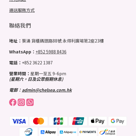
運送服務方式
聯絡我們
地址：
葵涌 貨櫃碼頭路88號 永得利廣場第2座23樓
WhatsApp：
+852 5988 8436
電話：
+852 3622 1387
營業時間：
星期一至五 9-6pm
(星期六，日及公眾假期休息)
電郵：
admin@chelsea.com.hk