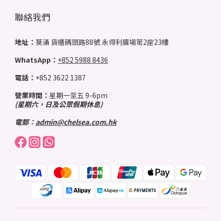
聯絡我們
地址：
葵涌 貨櫃碼頭路88號 永得利廣場第2座23樓
WhatsApp：
+852 5988 8436
電話：
+852 3622 1387
營業時間：
星期一至五 9-6pm
(星期六，日及公眾假期休息)
電郵：
admin@chelsea.com.hk