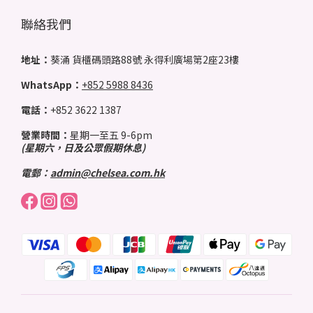
聯絡我們
地址：
葵涌 貨櫃碼頭路88號 永得利廣場第2座23樓
WhatsApp：
+852 5988 8436
電話：
+852 3622 1387
營業時間：
星期一至五 9-6pm
(星期六，日及公眾假期休息)
電郵：
admin@chelsea.com.hk