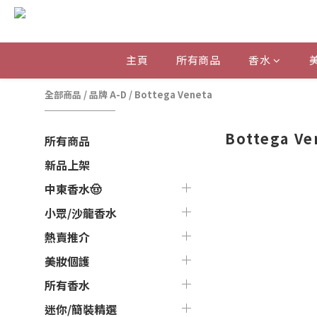
主頁
所有商品
香水
全部商品
/
品牌 A-D
/
Bottega Veneta
Bottega Ve
所有商品
新品上架
中東香水🤠
小眾/沙龍香水
熱賣推介
美妝個護
所有香水
迷你/簡裝精選