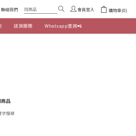
聯絡我們
會員登入
購物車(0)
劃
送貨服務
Whatsapp查詢📲
關商品
鍵字搜尋