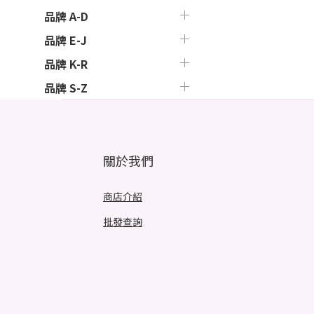
品牌 A-D
品牌 E-J
品牌 K-R
品牌 S-Z
關於我們
商店介紹
批發查詢